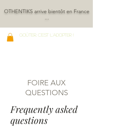
OTHENTIKS arrive bientôt en France
...
GOÛTER, C'EST L'ADOPTER !
FOIRE AUX
QUESTIONS
Frequently asked
questions