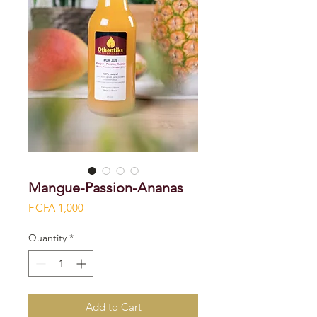
Mangue-Passion-Ananas
Price
F CFA 1,000
Quantity
*
Add to Cart