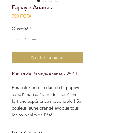
Papaye-Ananas
Prix
700 F CFA
Quantité
*
Ajouter au panier
Pur jus
de Papaye-Ananas - 25 CL
Peu calorique, le duo de la papaye
avec l’ananas "pain de sucre" en
fait une expérience inoubliable ! Sa
couleur jaune orangé évoque tous
les souvenirs de l’été